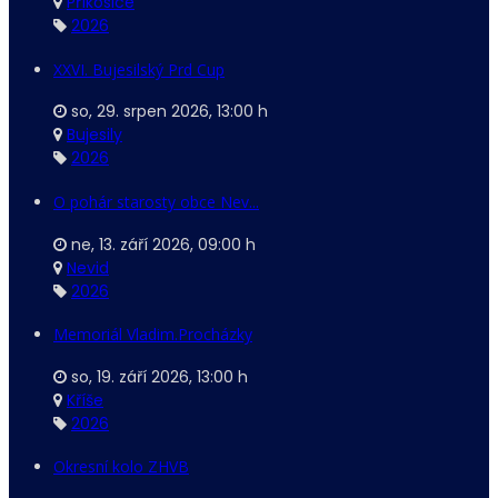
Příkosice
2026
XXVI. Bujesilský Prd Cup
so, 29. srpen 2026
,
13:00 h
Bujesily
2026
O pohár starosty obce Nev...
ne, 13. září 2026
,
09:00 h
Nevid
2026
Memoriál Vladim.Procházky
so, 19. září 2026
,
13:00 h
Kříše
2026
Okresní kolo ZHVB