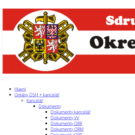
.
Hlavní
Orgány OSH + kancelář
Kancelář
Dokumenty
Dokumenty kancelář
Dokumenty VV
Dokumenty ORR
Dokumenty ORM
Dokumenty ORP