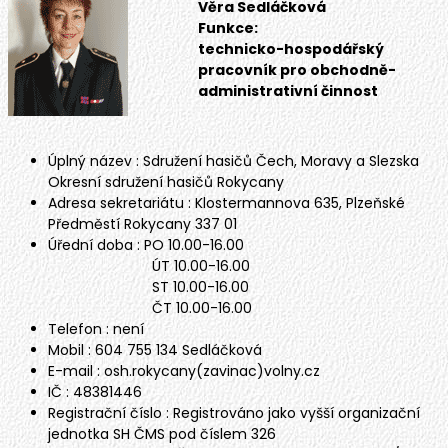
Věra Sedláčková
Funkce:
technicko-hospodářský
pracovník pro obchodně-
administrativní činnost
Úplný název : Sdružení hasičů Čech, Moravy a Slezska
Okresní sdružení hasičů Rokycany
Adresa sekretariátu : Klostermannova 635, Plzeňské
Předměstí Rokycany 337 01
Úřední doba : PO 10.00-16.00
ÚT 10.00-16.00
ST 10.00-16.00
ČT 10.00-16.00
Telefon : není
Mobil : 604 755 134 Sedláčková
E-mail : osh.rokycany(zavinac)volny.cz
IČ : 48381446
Registrační číslo : Registrováno jako vyšší organizační
jednotka SH ČMS pod číslem 326