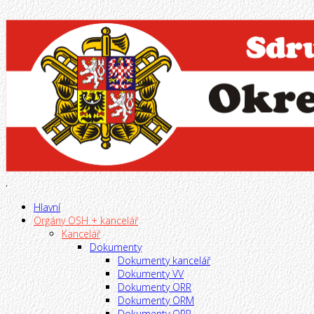
.
Hlavní
Orgány OSH + kancelář
Kancelář
Dokumenty
Dokumenty kancelář
Dokumenty VV
Dokumenty ORR
Dokumenty ORM
Dokumenty ORP