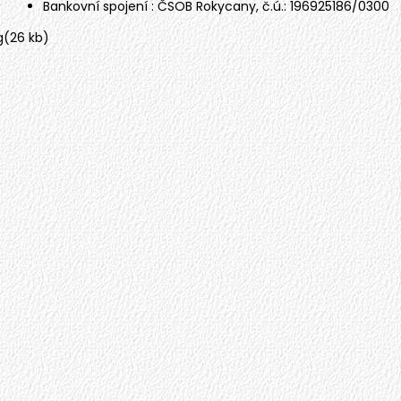
Bankovní spojení : ČSOB Rokycany, č.ú.: 196925186/0300