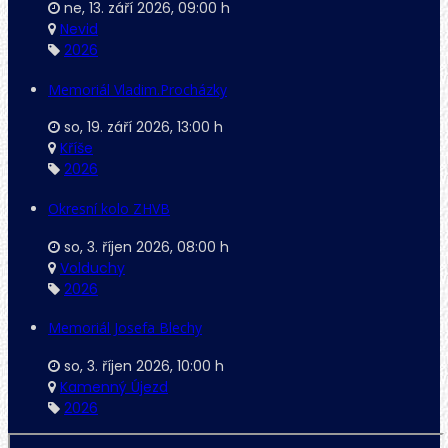
ne, 13. září 2026
,
09:00 h
Nevid
2026
Memoriál Vladim.Procházky
so, 19. září 2026
,
13:00 h
Kříše
2026
Okresní kolo ZHVB
so, 3. říjen 2026
,
08:00 h
Volduchy
2026
Memoriál Josefa Blechy
so, 3. říjen 2026
,
10:00 h
Kamenný Újezd
2026