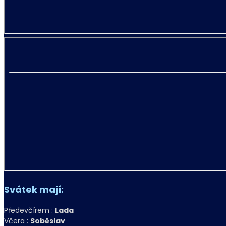
Svátek mají:
Předevčírem :
Lada
Včera :
Soběslav