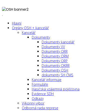
.
Hlavní
Orgány OSH + kancelář
Kancelář
Dokumenty
Dokumenty kancelář
Dokumenty VV
Dokumenty ORR
Dokumenty ORM
Dokumenty ORP
Dokumenty OKRR
Dokumenty OSH
dokumenty SH ČMS
Kancelář informuje
Formuláře
Hasičská vzájemná pojišťovna
Evidence SDH
Odkazy
Výkonný výbor
Odborná rada represe