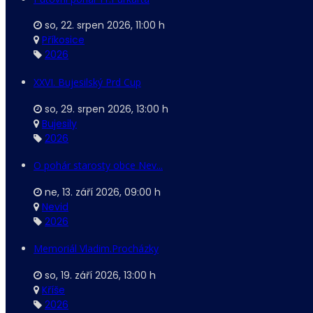
so, 22. srpen 2026
,
11:00 h
Příkosice
2026
XXVI. Bujesilský Prd Cup
so, 29. srpen 2026
,
13:00 h
Bujesily
2026
O pohár starosty obce Nev...
ne, 13. září 2026
,
09:00 h
Nevid
2026
Memoriál Vladim.Procházky
so, 19. září 2026
,
13:00 h
Kříše
2026