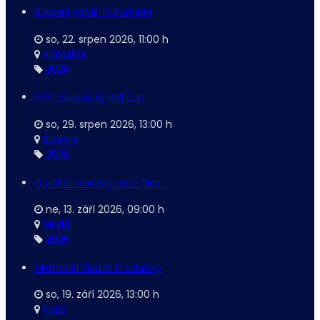
Putovní pohár Fr.Purkarta
so, 22. srpen 2026
,
11:00 h
Příkosice
2026
XXVI. Bujesilský Prd Cup
so, 29. srpen 2026
,
13:00 h
Bujesily
2026
O pohár starosty obce Nev...
ne, 13. září 2026
,
09:00 h
Nevid
2026
Memoriál Vladim.Procházky
so, 19. září 2026
,
13:00 h
Kříše