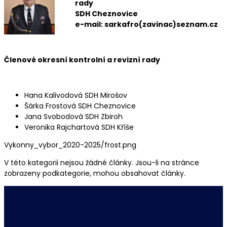
rady
SDH Cheznovice
e-mail: sarkafro(zavinac)seznam.cz
Členové okresní kontrolní a revizní rady
Hana Kalivodová SDH Mirošov
Šárka Frostová SDH Cheznovice
Jana Svobodová SDH Zbiroh
Veronika Rajchartová SDH Kříše
Vykonny_vybor_2020-2025/frost.png
V této kategorii nejsou žádné články. Jsou-li na stránce
zobrazeny podkategorie, mohou obsahovat články.