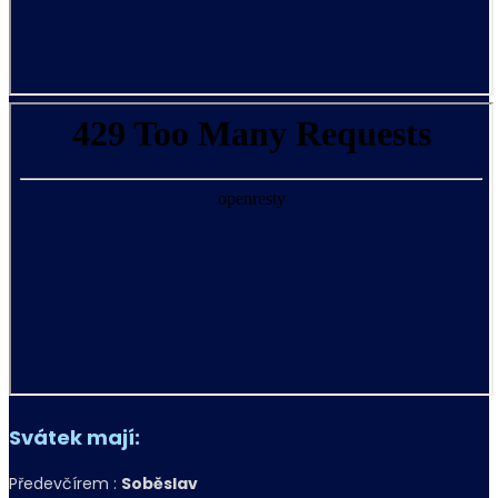
Svátek mají:
Předevčírem :
Soběslav