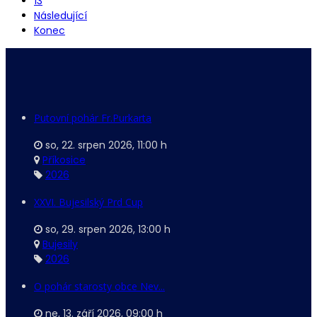
13
Následující
Konec
Putovní pohár Fr.Purkarta
so, 22. srpen 2026
,
11:00 h
Příkosice
2026
XXVI. Bujesilský Prd Cup
so, 29. srpen 2026
,
13:00 h
Bujesily
2026
O pohár starosty obce Nev...
ne, 13. září 2026
,
09:00 h