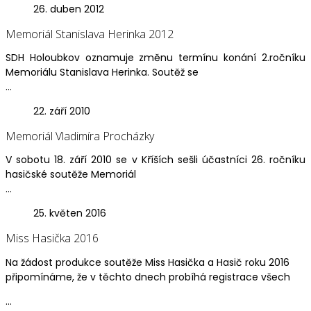
26. duben 2012
Memoriál Stanislava Herinka 2012
SDH Holoubkov oznamuje změnu termínu konání 2.ročníku
Memoriálu Stanislava Herinka. Soutěž se
...
22. září 2010
Memoriál Vladimíra Procházky
V sobotu 18. září 2010 se v Kříších sešli účastníci 26. ročníku
hasičské soutěže Memoriál
...
25. květen 2016
Miss Hasička 2016
Na žádost produkce soutěže Miss Hasička a Hasič roku 2016
připomínáme, že v těchto dnech probíhá registrace všech
...