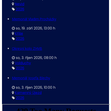
Nevid
2026
Memoriál Vladim.Procházky
so, 19. září 2026
,
13:00 h
Kříše
2026
Okresní kolo ZHVB
so, 3. říjen 2026
,
08:00 h
Volduchy
2026
Memoriál Josefa Blechy
so, 3. říjen 2026
,
10:00 h
Kamenný Újezd
2026