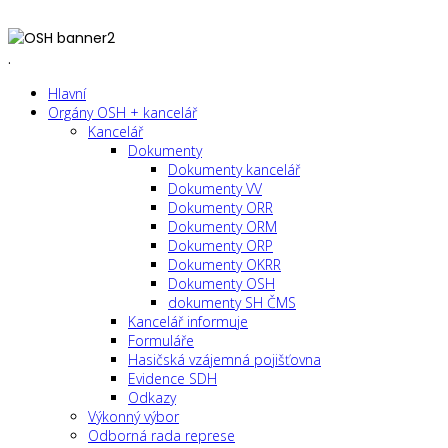
.
Hlavní
Orgány OSH + kancelář
Kancelář
Dokumenty
Dokumenty kancelář
Dokumenty VV
Dokumenty ORR
Dokumenty ORM
Dokumenty ORP
Dokumenty OKRR
Dokumenty OSH
dokumenty SH ČMS
Kancelář informuje
Formuláře
Hasičská vzájemná pojišťovna
Evidence SDH
Odkazy
Výkonný výbor
Odborná rada represe