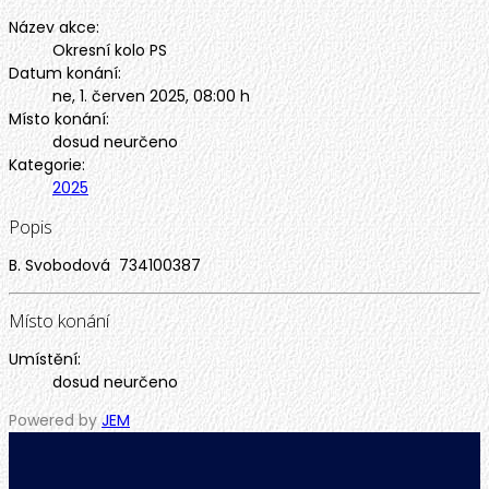
Název akce:
Okresní kolo PS
Datum konání:
ne, 1. červen 2025
,
08:00 h
Místo konání:
dosud neurčeno
Kategorie:
2025
Popis
B. Svobodová 734100387
Místo konání
Umístění:
dosud neurčeno
Powered by
JEM