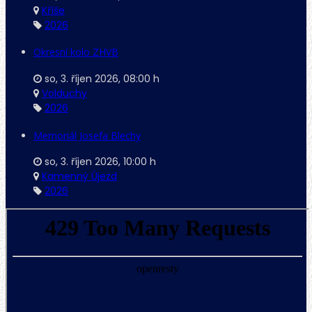
Kříše
2026
Okresní kolo ZHVB
so, 3. říjen 2026
,
08:00 h
Volduchy
2026
Memoriál Josefa Blechy
so, 3. říjen 2026
,
10:00 h
Kamenný Újezd
2026