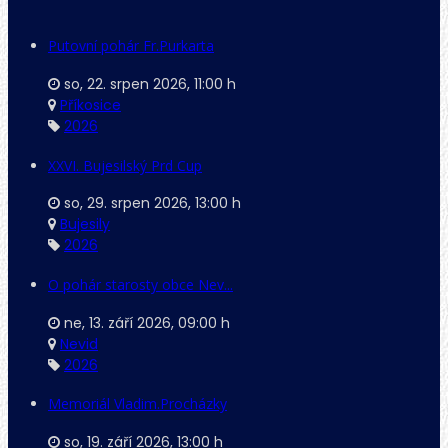
Putovní pohár Fr.Purkarta
so, 22. srpen 2026
,
11:00 h
Příkosice
2026
XXVI. Bujesilský Prd Cup
so, 29. srpen 2026
,
13:00 h
Bujesily
2026
O pohár starosty obce Nev...
ne, 13. září 2026
,
09:00 h
Nevid
2026
Memoriál Vladim.Procházky
so, 19. září 2026
,
13:00 h