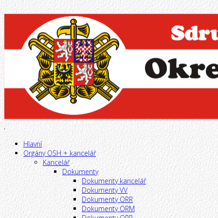
.
Hlavní
Orgány OSH + kancelář
Kancelář
Dokumenty
Dokumenty kancelář
Dokumenty VV
Dokumenty ORR
Dokumenty ORM
Dokumenty ORP