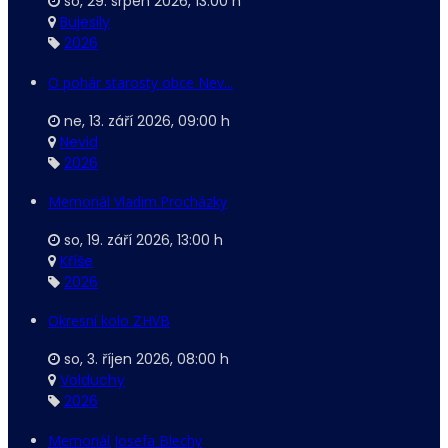
so, 29. srpen 2026
,
13:00 h
Bujesily
2026
O pohár starosty obce Nev...
ne, 13. září 2026
,
09:00 h
Nevid
2026
Memoriál Vladim.Procházky
so, 19. září 2026
,
13:00 h
Kříše
2026
Okresní kolo ZHVB
so, 3. říjen 2026
,
08:00 h
Volduchy
2026
Memoriál Josefa Blechy