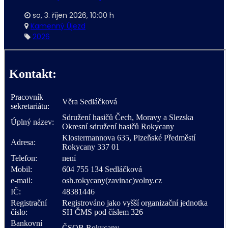
so, 3. říjen 2026
,
10:00 h
Kamenný Újezd
2026