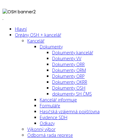
.
Hlavní
Orgány OSH + kancelář
Kancelář
Dokumenty
Dokumenty kancelář
Dokumenty VV
Dokumenty ORR
Dokumenty ORM
Dokumenty ORP
Dokumenty OKRR
Dokumenty OSH
dokumenty SH ČMS
Kancelář informuje
Formuláře
Hasičská vzájemná pojišťovna
Evidence SDH
Odkazy
Výkonný výbor
Odborná rada represe