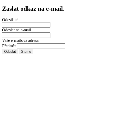
Zaslat odkaz na e-mail.
Odesilatel
Odeslat na e-mail
Vaše e-mailová adresa
Předmět
Odeslat
Storno